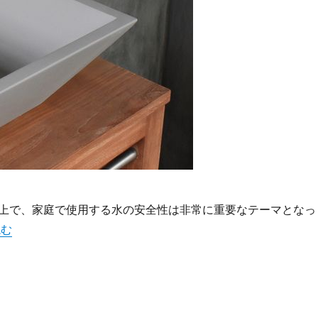
上で、家庭で使用する水の安全性は非常に重要なテーマとなっ
暮らしを守る浄水器家庭で安全で美味しい水を手に入れる方法”
読む