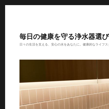
毎日の健康を守る浄水器選び
日々の生活を支える、安心の水をあなたに。健康的なライフス