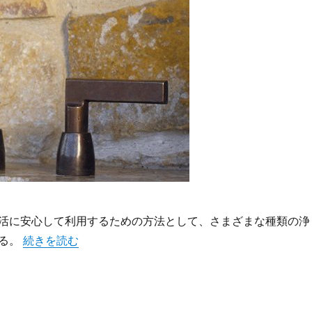
活に安心して利用するための方法として、さまざまな種類の浄
“家庭の水をもっと安心にする暮らしと健康を守る浄水器の
いる。
続きを読む