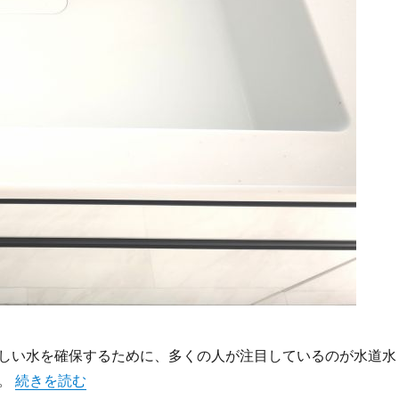
しい水を確保するために、多くの人が注目しているのが水道水
“毎日の安心と美味しさを支える家庭用浄水器の選び方とメン
る。
続きを読む