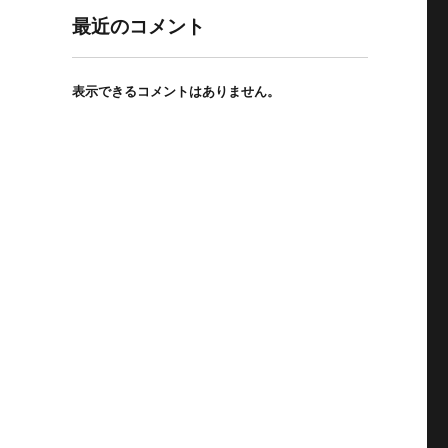
最近のコメント
表示できるコメントはありません。
選び方と活用術” の